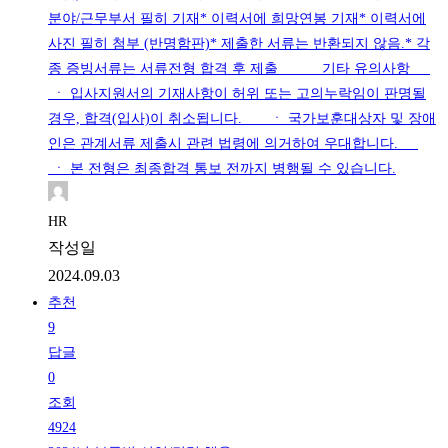
분야/근무부서 필히 기재* 이력서에 희망연봉 기재* 이력서에
사진 필히 첨부 (반명함판)* 제출한 서류는 반환되지 않음.* 각
종 증빙서류는 서류전형 합격 후 제출 기타 유의사항
ㆍ 입사지원서의 기재사항이 허위 또는 고의누락임이 판명될
경우, 합격(입사)이 취소됩니다. ㆍ 국가보훈대상자 및 장애
인은 관계서류 제출시 관련 법령에 의거하여 우대합니다.
ㆍ 본 전형은 최종합격 통보 전까지 병행될 수 있습니다.
HR
작성일
2024.09.03
추천
9
답글
0
조회
4924