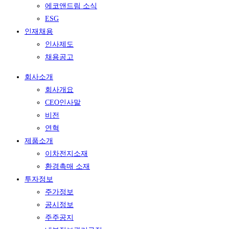
에코앤드림 소식
ESG
인재채용
인사제도
채용공고
회사소개
회사개요
CEO인사말
비전
연혁
제품소개
이차전지소재
환경촉매 소재
투자정보
주가정보
공시정보
주주공지