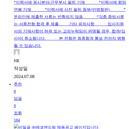
*이력서에 응시분야/근무부서 필히 기재 *이력서에 희망
연봉 기재 *이력서에 사진 필히 첨부(반명함판) *
온라인에 제출한 서류는 반환되지 않음 *각종 증빙서류
는 서류전형 합격 후 제출 기타 유의사항 ㆍ 입사지원
서의 기재사항이 허위 또는 고의누락임이 판명될 경우, 합격(입
사)이 취소됩니다. ㆍ 본 전형은 최종합격 통보 전까지 병행
될 수 있습니다.
HR
작성일
2024.07.08
추천
0
답글
0
조회
184
㈜에코앤드림 채용공고 페이지입니다.