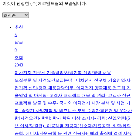
이것이 진정한 (주)에코앤드림의 모습입니다.
추천
5
답글
0
조회
2943
이차전지 전구체 기술영업/사업기획 신입/경력 채용
모집부문 및 자격요건모집분야 이차전지 전구체 기술영업/사
업기획 신입/경력 채용담당업무- 이차전지 양극재용 전구체 기
술영업 및 마케팅- 고객사 프로젝트 대응 및 관리- 고객사 신규
프로젝트 발굴 및 수주- 국내외 이차전지 시장 분석 및 사업 기
획- 중장기 사업계획 및 비즈니스 모델 수립자격요건 및 우대사
항[자격요건]- 학력: 학사 학위 이상 소지자- 경력: 신입/경력(5
년 이하/팀원급)- 이공계열 전공자(신소재/재료공학, 화학/화학
공학, 에너지/자원공학 등 관련 전공자)- 해외 출장에 결격 사유