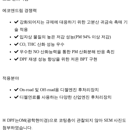
에코앤드림 경쟁력
강화되어지는 규제에 대응하기 위한 고분산 귀금속 촉매 기
술 적용
입자상 물질의 높은 저감 성능(PM 94% 이상 저감)
CO, THC 산화 성능 우수
우수한 NO 산화능력을 통한 PM 산화분해 반응 촉진
DPF 재생 성능 향상을 위한 저온 BPT 구현
적용분야
On-road 및 Off-road용 디젤엔진 후처리장치
디젤연료를 사용하는 다양한 산업엔진 후처리장치
※ DPF는OM(광학현미경)으로 코팅층이 관찰되지 않아 SEM 사진도
첨부하였습니다.