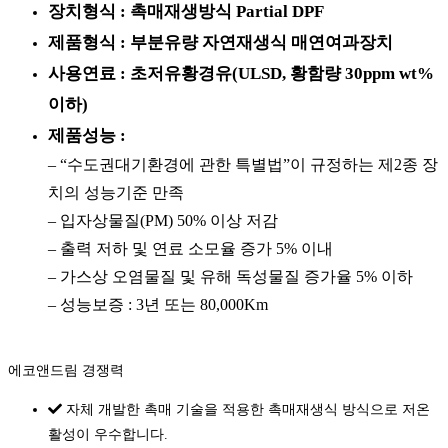
장치형식 : 촉매재생방식 Partial DPF
제품형식 : 부분유량 자연재생식 매연여과장치
사용연료 : 초저유황경유(ULSD, 황함량 30ppm wt%
이하)
제품성능 :
– “수도권대기환경에 관한 특별법”이 규정하는 제2종 장
치의 성능기준 만족
– 입자상물질(PM) 50% 이상 저감
– 출력 저하 및 연료 소모율 증가 5% 이내
– 가스상 오염물질 및 유해 독성물질 증가율 5% 이하
– 성능보증 : 3년 또는 80,000Km
에코앤드림 경쟁력
자체 개발한 촉매 기술을 적용한 촉매재생식 방식으로 저온
활성이 우수합니다.