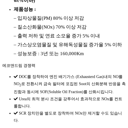
wt%이하)
제품성능 :
– 입자상물질(PM) 80% 이상 저감
– 질소산화물(NOx) 70% 이상 저감
– 출력 저하 및 연료 소모율 증가 5% 이내
– 가스상오염물질 및 유해독성물질 증가율 5% 이하
– 성능보증 : 3년 또는 160,000Km
에코앤드림 경쟁력
DOC를 장착하여 엔진 배기가스 (Exhausterd Gas)내의 NO를
NO
로 전환시켜 금속 필터에 포집된 Soot의 산화분해 반응을 촉
2
진함과 동시에 SOF(Soluble Oil Fraction)를 산화시킵니다.
Urea의 최적 분사 조건을 갖투어서 효과적으로 NOx를 컨트
롤합니다.
SCR 장치만을 별도로 장착하여 NOx만 제거할 수도 있습니
다.