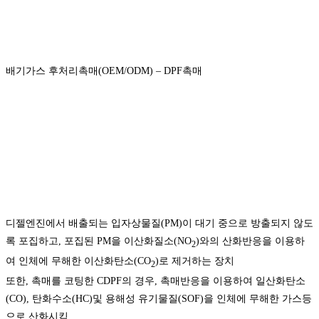
배기가스 후처리촉매(OEM/ODM) – DPF촉매
디젤엔진에서 배출되는 입자상물질(PM)이 대기 중으로 방출되지 않도
록 포집하고, 포집된 PM을 이산화질소(NO
)와의 산화반응을 이용하
2
여 인체에 무해한 이산화탄소(CO
)로 제거하는 장치
2
또한, 촉매를 코팅한 CDPF의 경우, 촉매반응을 이용하여 일산화탄소
(CO), 탄화수소(HC)및 용해성 유기물질(SOF)을 인체에 무해한 가스등
으로 산화시킴