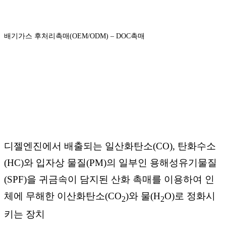
배기가스 후처리촉매(OEM/ODM) – DOC촉매
디젤엔진에서 배출되는 일산화탄소(CO), 탄화수소
(HC)와 입자상 물질(PM)의 일부인 용해성유기물질
(SPF)을 귀금속이 담지된 산화 촉매를 이용하여 인
체에 무해한 이산화탄소(CO
)와 물(H
O)로 정화시
2
2
키는 장치