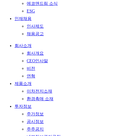
에코앤드림 소식
ESG
인재채용
인사제도
채용공고
회사소개
회사개요
CEO인사말
비전
연혁
제품소개
이차전지소재
환경촉매 소재
투자정보
주가정보
공시정보
주주공지