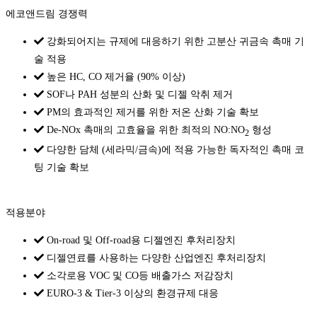
에코앤드림 경쟁력
강화되어지는 규제에 대응하기 위한 고분산 귀금속 촉매 기
술 적용
높은 HC, CO 제거율 (90% 이상)
SOF나 PAH 성분의 산화 및 디젤 악취 제거
PM의 효과적인 제거를 위한 저온 산화 기술 확보
De-NOx 촉매의 고효율을 위한 최적의 NO:NO
형성
2
다양한 담체 (세라믹/금속)에 적용 가능한 독자적인 촉매 코
팅 기술 확보
적용분야
On-road 및 Off-road용 디젤엔진 후처리장치
디젤연료를 사용하는 다양한 산업엔진 후처리장치
소각로용 VOC 및 CO등 배출가스 저감장치
EURO-3 & Tier-3 이상의 환경규제 대응