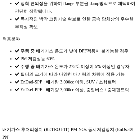
장착 편의성을 위하여 flange 부분을 damp방식으로 채택하여
간단히 장착됩니다.
독자적인 박막 코팅기술 확보로 인한 금속 담체상의 우수한
부착성 확보
적용분야
주행 중 배기가스 온도가 낮아 DPF적용이 불가능한 경우
PM 저감성능 60%
주행 중 배기가스 온도가 275℃ 이상이 5% 이상인 경유차
필터의 크기에 따라 다양한 배기량의 차량에 적용 가능
EnDsel-SPF : 배기량 3,000cc 이하, SUV / 소형트럭
EnDsel-PPF : 배기량 3,000cc 이상, 중형버스 / 중대형트럭
배기가스 후처리장치 (RETRO FIT) PM-NOx 동시저감장치 (EnDsel®-
PN)