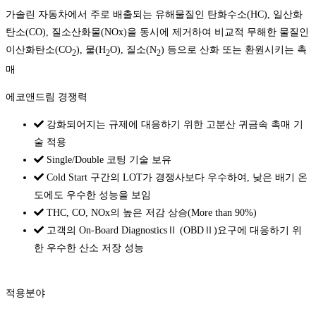
가솔린 자동차에서 주로 배출되는 유해물질인 탄화수소(HC), 일산화
탄소(CO), 질소산화물(NOx)을 동시에 제거하여 비교적 무해한 물질인
이산화탄소(CO
), 물(H
O), 질소(N
) 등으로 산화 또는 환원시키는 촉
2
2
2
매
에코앤드림 경쟁력
강화되어지는 규제에 대응하기 위한 고분산 귀금속 촉매 기
술 적용
Single/Double 코팅 기술 보유
Cold Start 구간의 LOT가 경쟁사보다 우수하여, 낮은 배기 온
도에도 우수한 성능을 보임
THC, CO, NOx의 높은 저감 상승(More than 90%)
고객의 On-Board DiagnosticsⅡ (OBDⅡ)요구에 대응하기 위
한 우수한 산소 저장 성능
적용분야