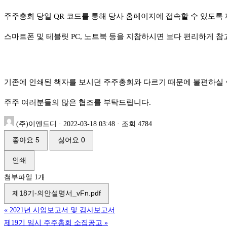
주주총회 당일 QR 코드를 통해 당사 홈페이지에 접속할 수 있도록 
스마트폰 및 테블릿 PC, 노트북 등을 지참하시면 보다 편리하게 
기존에 인쇄된 책자를 보시던 주주총회와 다르기 때문에 불편하실 수
주주 여러분들의 많은 협조를 부탁드립니다.
(주)이엔드디
·
2022-03-18 03:48
·
조회 4784
좋아요
5
싫어요
0
인쇄
첨부파일 1개
제18기-의안설명서_vFn.pdf
«
2021년 사업보고서 및 감사보고서
제19기 임시 주주총회 소집공고
»