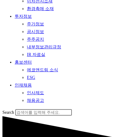
이차전지소재
환경촉매 소재
투자정보
주가정보
공시정보
주주공지
내부정보관리규정
IR 자료실
홍보센터
에코앤드림 소식
ESG
인재채용
인사제도
채용공고
Search