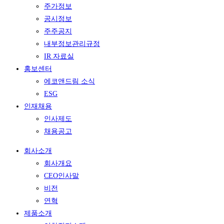
주가정보
공시정보
주주공지
내부정보관리규정
IR 자료실
홍보센터
에코앤드림 소식
ESG
인재채용
인사제도
채용공고
회사소개
회사개요
CEO인사말
비전
연혁
제품소개