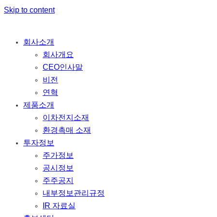
Skip to content
회사소개
회사개요
CEO인사말
비전
연혁
제품소개
이차전지소재
환경촉매 소재
투자정보
주가정보
공시정보
주주공지
내부정보관리규정
IR 자료실