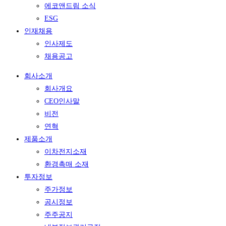
에코앤드림 소식
ESG
인재채용
인사제도
채용공고
회사소개
회사개요
CEO인사말
비전
연혁
제품소개
이차전지소재
환경촉매 소재
투자정보
주가정보
공시정보
주주공지