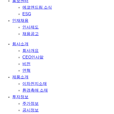
홍보센터
에코앤드림 소식
ESG
인재채용
인사제도
채용공고
회사소개
회사개요
CEO인사말
비전
연혁
제품소개
이차전지소재
환경촉매 소재
투자정보
주가정보
공시정보