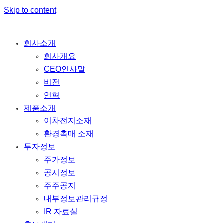
Skip to content
회사소개
회사개요
CEO인사말
비전
연혁
제품소개
이차전지소재
환경촉매 소재
투자정보
주가정보
공시정보
주주공지
내부정보관리규정
IR 자료실