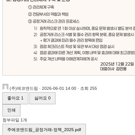
(주)에코앤드림
·
2026-06-01 14:00
·
조회 255
좋아요
1
싫어요
0
인쇄
첨부파일 1개
주에코앤드림_공정거래-정책_2025.pdf