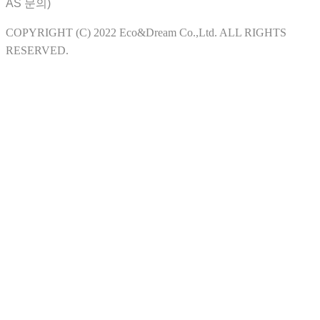
AS 문의)
COPYRIGHT (C) 2022 Eco&Dream Co.,Ltd. ALL RIGHTS
RESERVED.